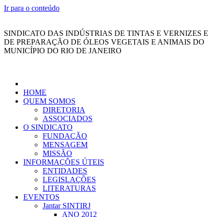
Ir para o conteúdo
SINDICATO DAS INDÚSTRIAS DE TINTAS E VERNIZES E
DE PREPARAÇÃO DE ÓLEOS VEGETAIS E ANIMAIS DO
MUNICÍPIO DO RIO DE JANEIRO
HOME
QUEM SOMOS
DIRETORIA
ASSOCIADOS
O SINDICATO
FUNDAÇÃO
MENSAGEM
MISSÃO
INFORMAÇÕES ÚTEIS
ENTIDADES
LEGISLAÇÕES
LITERATURAS
EVENTOS
Jantar SINTIRJ
ANO 2012