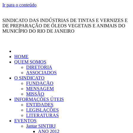
Ir para o conteúdo
SINDICATO DAS INDÚSTRIAS DE TINTAS E VERNIZES E
DE PREPARAÇÃO DE ÓLEOS VEGETAIS E ANIMAIS DO
MUNICÍPIO DO RIO DE JANEIRO
HOME
QUEM SOMOS
DIRETORIA
ASSOCIADOS
O SINDICATO
FUNDAÇÃO
MENSAGEM
MISSÃO
INFORMAÇÕES ÚTEIS
ENTIDADES
LEGISLAÇÕES
LITERATURAS
EVENTOS
Jantar SINTIRJ
ANO 2012