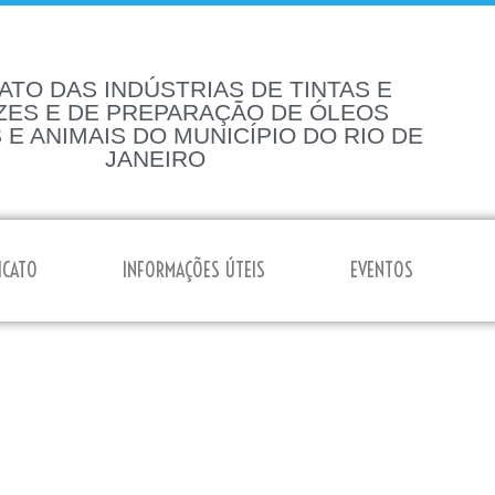
ATO DAS INDÚSTRIAS DE TINTAS E
ZES E DE PREPARAÇÃO DE ÓLEOS
 E ANIMAIS DO MUNICÍPIO DO RIO DE
JANEIRO
ICATO
INFORMAÇÕES ÚTEIS
EVENTOS