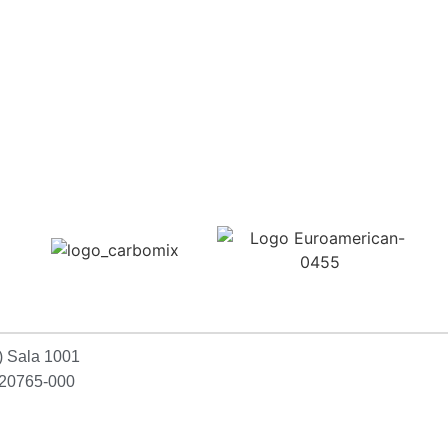
Confira aqui
2) Sala 1001
P:20765-000