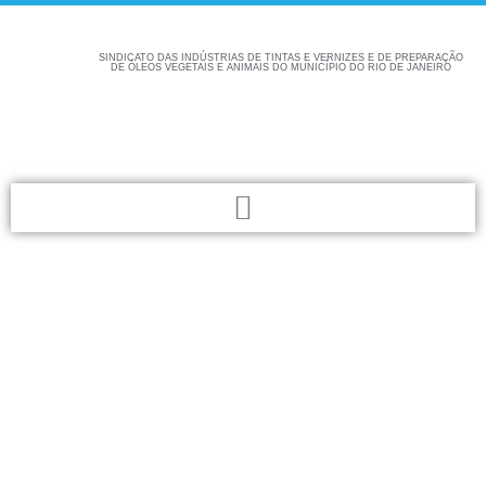
SINDICATO DAS INDÚSTRIAS DE TINTAS E VERNIZES E DE PREPARAÇÃO
DE ÓLEOS VEGETAIS E ANIMAIS DO MUNICÍPIO DO RIO DE JANEIRO
Confira aqui as