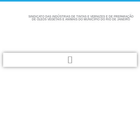
SINDICATO DAS INDÚSTRIAS DE TINTAS E VERNIZES E DE PREPARAÇÃO
DE ÓLEOS VEGETAIS E ANIMAIS DO MUNICÍPIO DO RIO DE JANEIRO
Confira aqui as