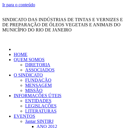
Ir para o conteúdo
SINDICATO DAS INDÚSTRIAS DE TINTAS E VERNIZES E
DE PREPARAÇÃO DE ÓLEOS VEGETAIS E ANIMAIS DO
MUNICÍPIO DO RIO DE JANEIRO
HOME
QUEM SOMOS
DIRETORIA
ASSOCIADOS
O SINDICATO
FUNDAÇÃO
MENSAGEM
MISSÃO
INFORMAÇÕES ÚTEIS
ENTIDADES
LEGISLAÇÕES
LITERATURAS
EVENTOS
Jantar SINTIRJ
ANO 2012