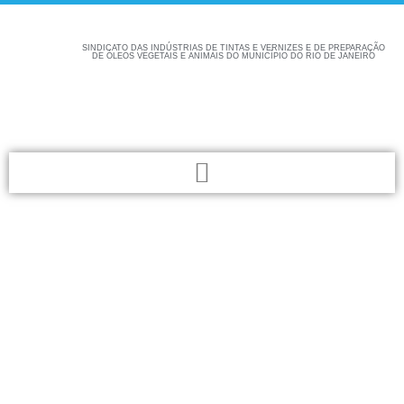
SINDICATO DAS INDÚSTRIAS DE TINTAS E VERNIZES E DE PREPARAÇÃO
DE ÓLEOS VEGETAIS E ANIMAIS DO MUNICÍPIO DO RIO DE JANEIRO
Confira aqui as