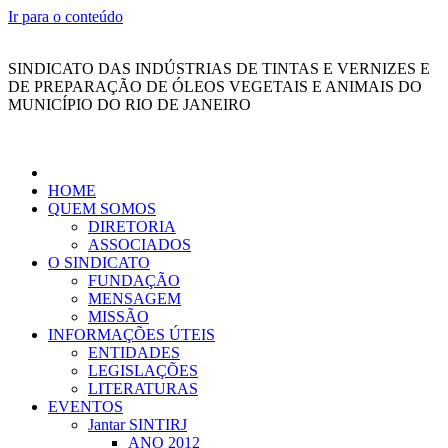
Ir para o conteúdo
SINDICATO DAS INDÚSTRIAS DE TINTAS E VERNIZES E
DE PREPARAÇÃO DE ÓLEOS VEGETAIS E ANIMAIS DO
MUNICÍPIO DO RIO DE JANEIRO
HOME
QUEM SOMOS
DIRETORIA
ASSOCIADOS
O SINDICATO
FUNDAÇÃO
MENSAGEM
MISSÃO
INFORMAÇÕES ÚTEIS
ENTIDADES
LEGISLAÇÕES
LITERATURAS
EVENTOS
Jantar SINTIRJ
ANO 2012