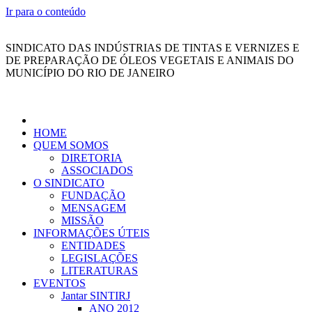
Ir para o conteúdo
SINDICATO DAS INDÚSTRIAS DE TINTAS E VERNIZES E
DE PREPARAÇÃO DE ÓLEOS VEGETAIS E ANIMAIS DO
MUNICÍPIO DO RIO DE JANEIRO
HOME
QUEM SOMOS
DIRETORIA
ASSOCIADOS
O SINDICATO
FUNDAÇÃO
MENSAGEM
MISSÃO
INFORMAÇÕES ÚTEIS
ENTIDADES
LEGISLAÇÕES
LITERATURAS
EVENTOS
Jantar SINTIRJ
ANO 2012