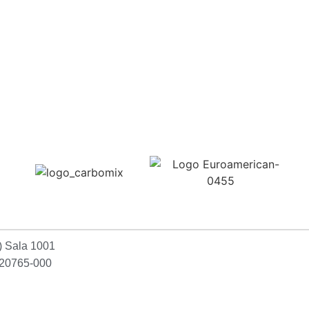
Confira aqui
2) Sala 1001
P:20765-000